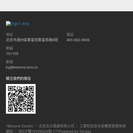
地址
電話
北京市通州區聚富苑聚富南路8號
400-062-0606
郵編
101105
郵箱
by@bevone.com.cn
關注我們的微信
?Bevone Electric ｜ 北京北元電器有限公司 ｜ 工業和信息化部備案管理系統
網站 ｜
京ICP備12039524號-1
??
Powered by Yongsy