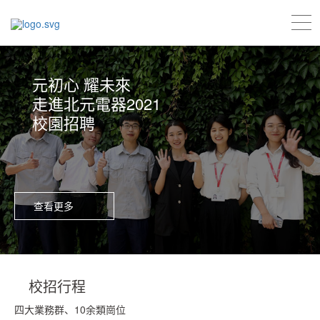
元初心 耀未來
走進北元電器2021
校園招聘
查看更多
校招行程
四大業務群、10余類崗位