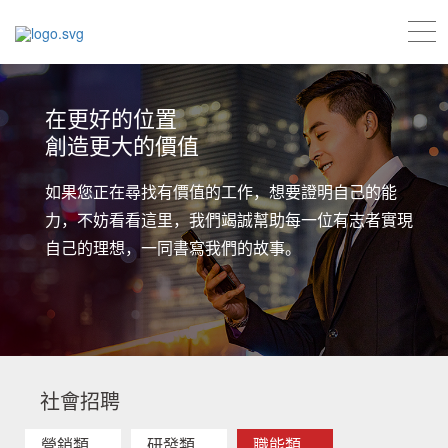
在更好的位置
創造更大的價值
如果您正在尋找有價值的工作，想要證明自己的能
力，不妨看看這里，我們竭誠幫助每一位有志者實現
自己的理想，一同書寫我們的故事。
社會招聘
營銷類
研發類
職能類