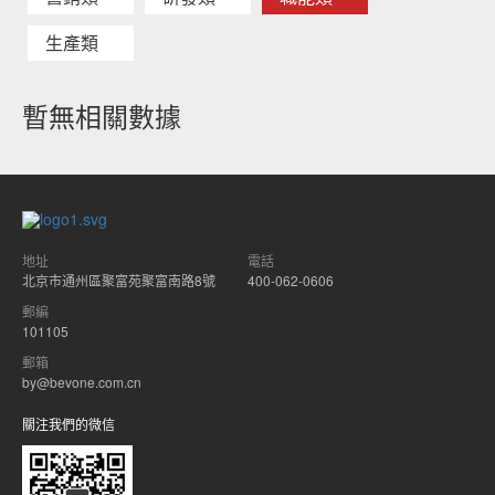
生產類
暫無相關數據
地址
電話
北京市通州區聚富苑聚富南路8號
400-062-0606
郵編
101105
郵箱
by@bevone.com.cn
關注我們的微信