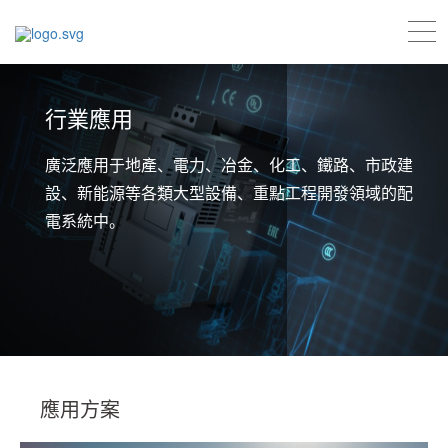
行業應用
廣泛應用于地產、電力、冶金、化工、鐵路、市政建
設、新能源等各類大型設備、重點工程開發領域的配
電系統中。
應用方案