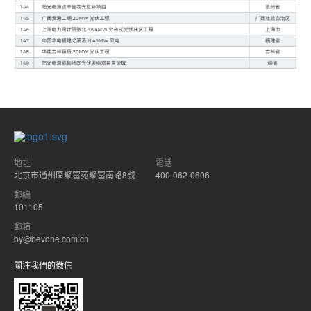
地址
電話
北京市通州區聚富苑聚富南路8號
400-062-0606
郵編
101105
郵箱
by@bevone.com.cn
關注我們的微信