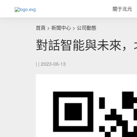
關于北元
首頁
新聞中心
公司動態
對話智能與未來，
| | 2023-06-13