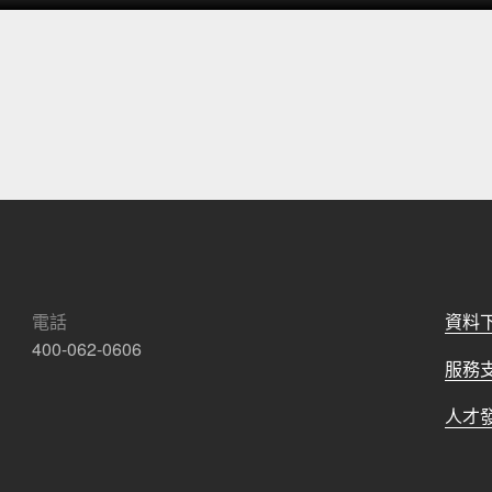
電話
資料
400-062-0606
服務
人才