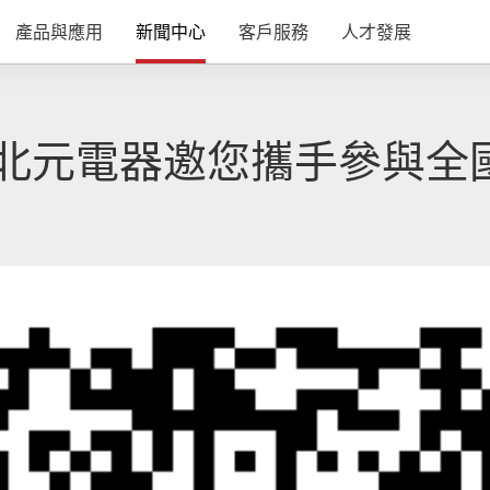
產品與應用
新聞中心
客戶服務
人才發展
北元電器邀您攜手參與全